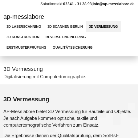
Sofortkontakt:
03341 - 31 28 93
|
info@ap-messlabore.de
ap-messlabore
3D LASERSCANNING
3D SCANNEN BERLIN
3D VERMESSUNG
3D KONSTRUKTION
REVERSE ENGINEERING
ERSTMUSTERPRÜFUNG
QUALITÄTSSICHERUNG
3D Vermessung
Digitalisierung mit Computertomographie.
3D Vermessung
AP-Messlabore bietet 3D Vermessung für Bauteile und Objekte.
Je nach Aufgabe kommen optische, taktile und
computertomografische Verfahren zum Einsatz.
Die Ergebnisse dienen der Qualitätsprüfung, dem Soll-Ist-